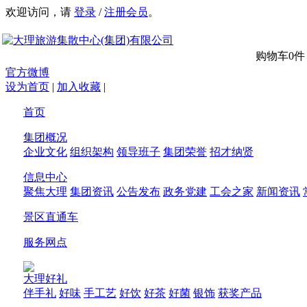
欢迎访问，请
登录
/
注册会员
。
购物车
0
件
官方微博
设为首页
|
加入收藏
|
首页
集团概况
企业文化
组织架构
领导班子
集团荣誉
招才纳贤
信息中心
聚焦大理
集团资讯
公告发布
政务党建
工会之家
新闻资讯
景区直通车
服务网点
大理好礼
伴手礼
好味
手工艺
好饮
好茶
好菌
银饰
获奖产品