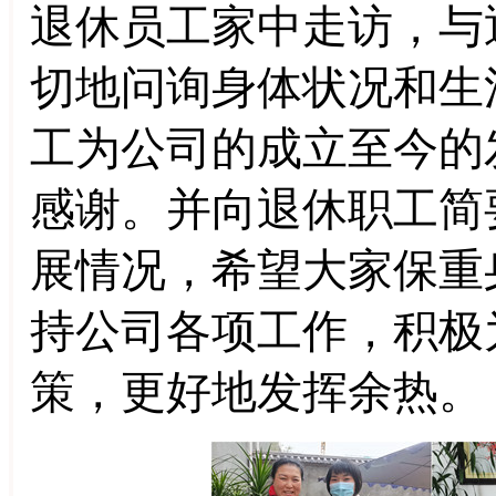
退休员工家中走访，与
切地问询身体状况和生
工为公司的成立至今的
感谢。并向退休职工简
展情况，希望大家保重
持公司各项工作，积极
策，更好地发挥余热。