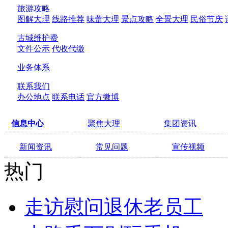
旅游攻略
图解大理
线路推荐
味蕾大理
景点攻略
全景大理
民俗节庆
古城维护费
文件公示
代收代缴
业务体系
联系我们
办公地点
联系电话
官方微博
信息中心
聚焦大理
集团资讯
新闻资讯
常见问题
宣传视频
热门
走访慰问退休老员工