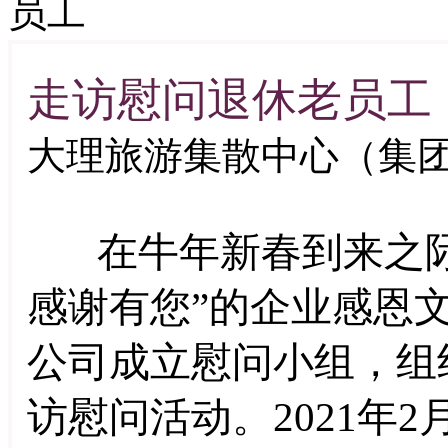
员工
走访慰问退休老员工
大理旅游集散中心（集团）有限
在牛年新春到来之际
感谢有您”的企业感恩
公司成立慰问小组，组
访慰问活动。2021年