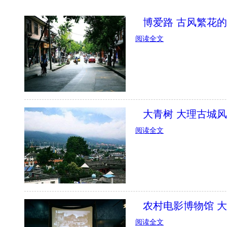
博爱路 古风繁花
阅读全文
大青树 大理古城
阅读全文
农村电影博物馆 
阅读全文