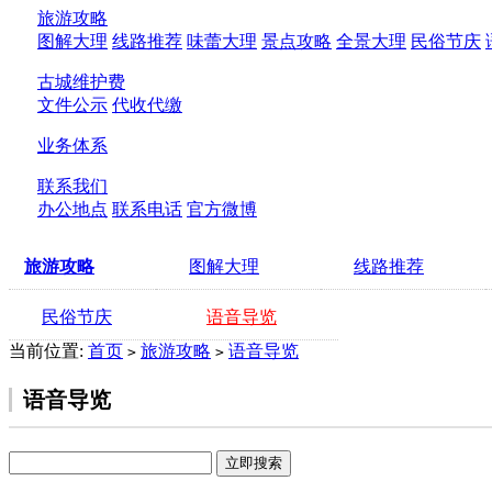
旅游攻略
图解大理
线路推荐
味蕾大理
景点攻略
全景大理
民俗节庆
古城维护费
文件公示
代收代缴
业务体系
联系我们
办公地点
联系电话
官方微博
旅游攻略
图解大理
线路推荐
民俗节庆
语音导览
当前位置:
首页
旅游攻略
语音导览
>
>
语音导览