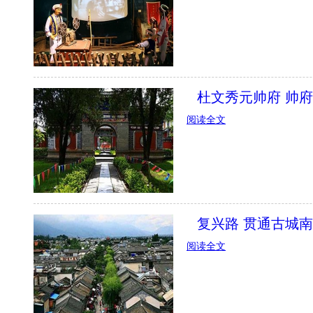
杜文秀元帅府 帅
阅读全文
复兴路 贯通古城
阅读全文