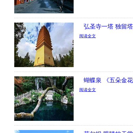
弘圣寺一塔 独留
阅读全文
蝴蝶泉 《五朵金
阅读全文