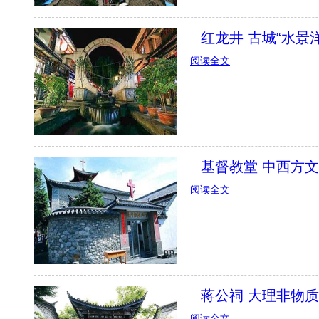
红龙井 古城“水景
阅读全文
基督教堂 中西方
阅读全文
蒋公祠 大理非物
阅读全文