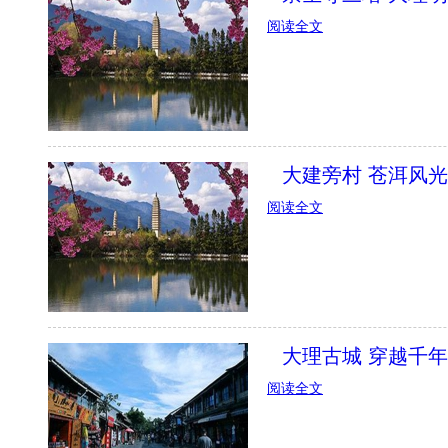
阅读全文
大建旁村 苍洱风
阅读全文
大理古城 穿越千
阅读全文