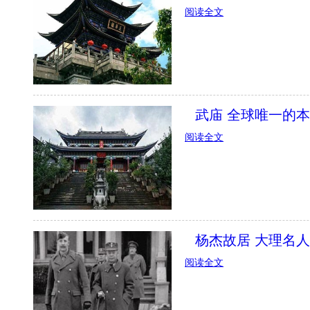
阅读全文
武庙 全球唯一的
阅读全文
杨杰故居 大理名
阅读全文