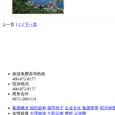
上一页
1
2
3
下一页
旅游免费咨询热线
400-872-8177
投诉电话
400-872-8177
商务合作
0872-2681114
集团概况
组织架构
领导班子
企业文化
集团荣誉
招才纳
友情链接
大理旅游
七彩云南
携程
云游网