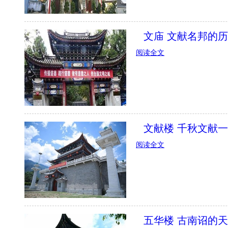
文庙 文献名邦的
阅读全文
文献楼 千秋文献
阅读全文
五华楼 古南诏的