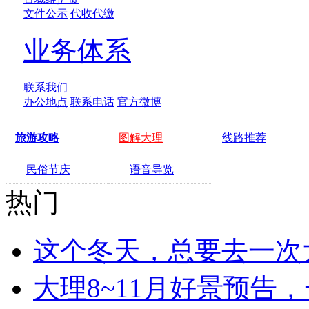
文件公示
代收代缴
业务体系
联系我们
办公地点
联系电话
官方微博
旅游攻略
图解大理
线路推荐
民俗节庆
语音导览
热门
这个冬天，总要去一次
大理8~11月好景预告