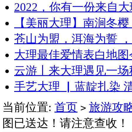
2022，你有一份来自
【美丽大理】南涧冬樱
苍山为盟，洱海为誓 ，
大理最佳爱情表白地图
云游丨来大理遇见一场
手艺大理 ▏蓝靛扎染 
当前位置:
首页
旅游攻
>
图已送达！请注意查收！