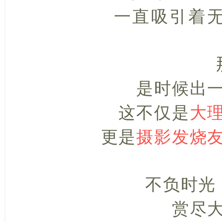
一直吸引着
是时候出
这不仅是
大
更是
摄影发烧
不负时光
赏尽