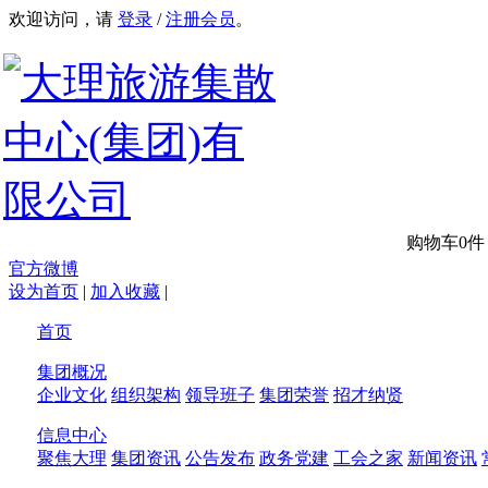
欢迎访问，请
登录
/
注册会员
。
购物车
0
件
官方微博
设为首页
|
加入收藏
|
首页
集团概况
企业文化
组织架构
领导班子
集团荣誉
招才纳贤
信息中心
聚焦大理
集团资讯
公告发布
政务党建
工会之家
新闻资讯