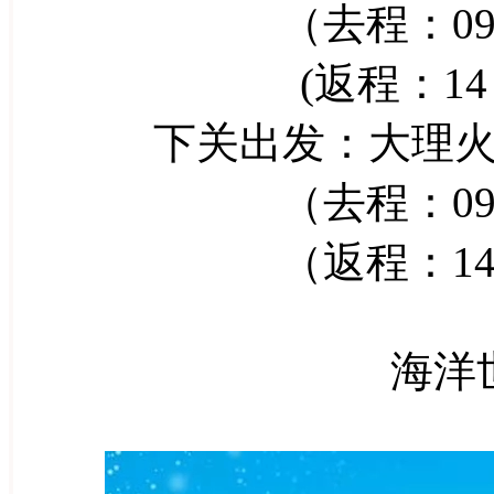
（去程：09
(返程：14
下关出发：大理
（去程：09
（返程：14
海洋