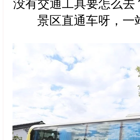
没有交通工具要怎么去
景区直通车呀，一