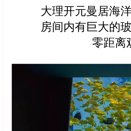
大理开元曼居海洋
房间内有巨大的
零距离