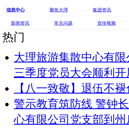
信息中心
聚焦大理
集团资讯
新闻资讯
常见问题
宣传视频
热门
大理旅游集散中心有限
三季度党员大会顺利开
【八一致敬】退伍不褪
警示教育筑防线 警钟
心有限公司党支部到州